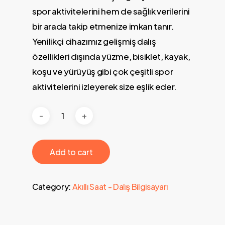
spor aktivitelerini hem de sağlık verilerini
bir arada takip etmenize imkan tanır.
Yenilikçi cihazımız gelişmiş dalış
özellikleri dışında yüzme, bisiklet, kayak,
koşu ve yürüyüş gibi çok çeşitli spor
aktivitelerini izleyerek size eşlik eder.
Add to cart
Category:
Akıllı Saat - Dalış Bilgisayarı