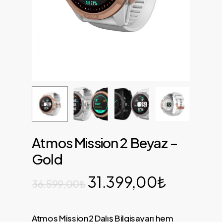
Atmos Mission 2 Beyaz –
Gold
31.399,00
₺
36.599,00
₺
Atmos Mission2 Dalış Bilgisayarı hem