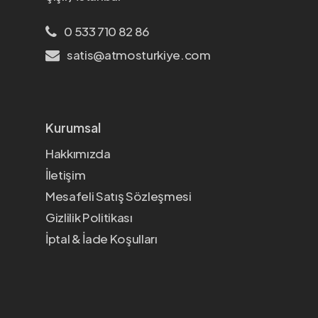
0 533 710 82 86
satis@atmosturkiye.com
Kurumsal
Hakkımızda
İletişim
Mesafeli Satış Sözleşmesi
Gizlilik Politikası
İptal & İade Koşulları