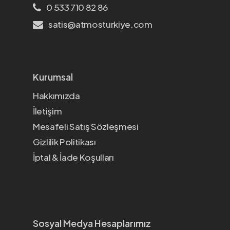
0 533 710 82 86
satis@atmosturkiye.com
Kurumsal
Hakkımızda
İletişim
Mesafeli Satış Sözleşmesi
Gizlilik Politikası
İptal & İade Koşulları
Sosyal Medya Hesaplarımız