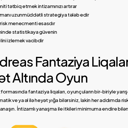
iti tətbiq etmek intizamınızı artırar
manı uzunmüddətli strategiya tələb edir
risk menecmenti esasdır
inde statistikaya güvenin
lini izlemek vacibdir
reas Fantaziya Liqalar
ət Altında Oyun
ormasında fantaziya liqaları, oyunçuların bir-biriyle yarış
tik ve ya əl ilə heyət yığa bilərsiniz, lakin her addımda risk
şın. İntizamlı yanaşma ile itkileri minimuma endire bilərs