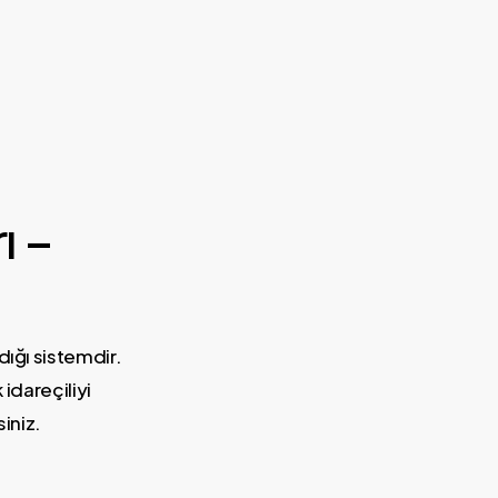
ı –
dığı sistemdir.
 idareçiliyi
iniz.