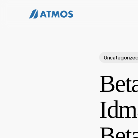
Skip
to
main
content
Uncategorize
Bet
Idm
Bet