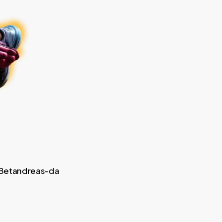
in. Betandreas-da