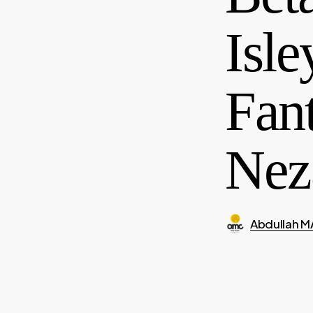
Isle
Fant
Nez
Abdullah 