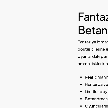
Fantaz
Betan
Fantaziya idmanı
göstəricilerine ə
oyunlardaki per
amma riskleri un
Real idman h
Her turda ye
Limitler qo
Betandreas-d
Oyunçuların